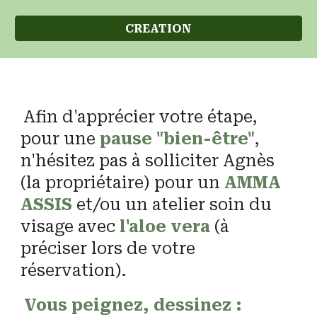
CREATION
Afin d'apprécier votre étape,
pour une
pause "bien-être"
,
n'hésitez pas à
solliciter Agnès
(la propriétaire)
pour un
AMMA
ASSIS
et/ou un atelier soin du
visage avec
l'aloe vera
(à
préciser lors de votre
réservation).
Vous peignez, dessinez :