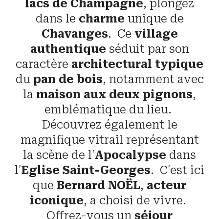
lacs de Champagne
, plongez
dans le
charme
unique de
Chavanges
. Ce
village
authentique
séduit par son
caractère
architectural typique
du
pan de bois
, notamment avec
la
maison aux deux pignons
,
emblématique du lieu.
Découvrez également le
magnifique vitrail représentant
la scène de l'
Apocalypse
dans
l'
Eglise Saint-Georges
. C'est ici
que
Bernard NOËL
,
acteur
iconique
, a choisi de vivre.
Offrez-vous un
séjour