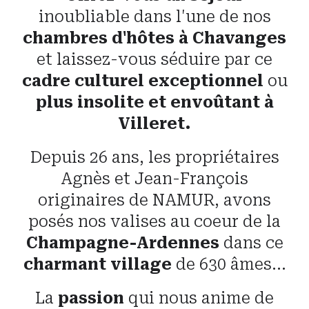
inoubliable dans l'une de nos
chambres d'hôtes à Chavanges
et laissez-vous séduire par ce
cadre
culturel exceptionnel
ou
plus insolite et envoûtant à
Villeret.
D
epuis 26 ans,
les propriétaires
Agnès et Jean-François
originaires de NAMUR, avons
posés nos valises au coeur de la
Champagne-Ardennes
dans ce
charmant village
de 630 âmes...
La
passion
qui nous anime de